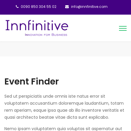
0090 850 304 55 02
info@innfinitive.com
Event Finder
Sed ut perspiciatis unde omnis iste natus error sit
voluptatem accusantium doloremque laudantium, totam
rem aperiam, eaque ipsa quae ab illo inventore veritatis et
quasi architecto beatae vitae dicta sunt explicabo.
Nemo ipsam voluptatem quia voluptas sit aspernatur aut