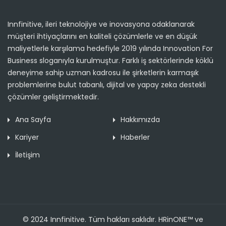
Innfinitive, ileri teknolojiye ve inovasyona odaklanarak
müşteri ihtiyaçlarını en kaliteli çözümlerle ve en düşük
maliyetlerle karşılama hedefiyle 2019 yılında Innovation For
Business sloganıyla kurulmuştur. Farklı iş sektörlerinde köklü
deneyime sahip uzman kadrosu ile şirketlerin karmaşık
problemlerine bulut tabanlı, dijital ve yapay zeka destekli
çözümler geliştirmektedir.
Ana Sayfa
Hakkımızda
Kariyer
Haberler
İletişim
© 2024 Innfinitive. Tüm hakları saklıdır. HRinONE™ ve