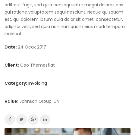
odit aut fugit, sed quia consequuntur magni dolores eos
qui ratione voluptatem sequi nesciunt. Neque quisquam
est, qui dolorem ipsum quia dolor sit amet, consectetur,
adipisci velit, sed quia non numquam eius modi tempora
incidunt
Date:
24 Ocak 2017
Client:
Ceo Themesflat
Category:
Invoicing
Value:
Johnson Group, DN