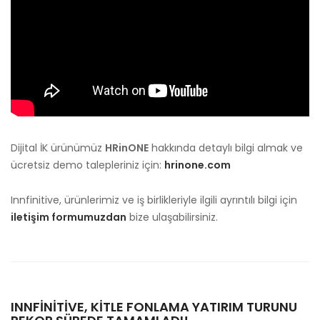
Dijital İK ürünümüz
HRinONE
hakkında detaylı bilgi almak ve
ücretsiz demo talepleriniz için:
hrinone.com
Innfinitive, ürünlerimiz ve iş birlikleriyle ilgili ayrıntılı bilgi için
iletişim formumuzdan
bize ulaşabilirsiniz.
INNFINITIVE, KITLE FONLAMA YATIRIM TURUNU