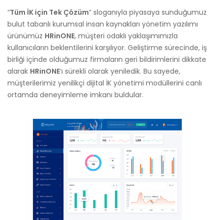
“
Tüm İK için Tek Çözüm
” sloganıyla piyasaya sunduğumuz
bulut tabanlı kurumsal insan kaynakları yönetim yazılımı
ürünümüz
HRinONE
, müşteri odaklı yaklaşımımızla
kullanıcıların beklentilerini karşılıyor. Geliştirme sürecinde, iş
birliği içinde olduğumuz firmaların geri bildirimlerini dikkate
alarak
HRinONE
‘ı sürekli olarak yeniledik. Bu sayede,
müşterilerimiz yenilikçi dijital İK yönetimi modüllerini canlı
ortamda deneyimleme imkanı buldular.