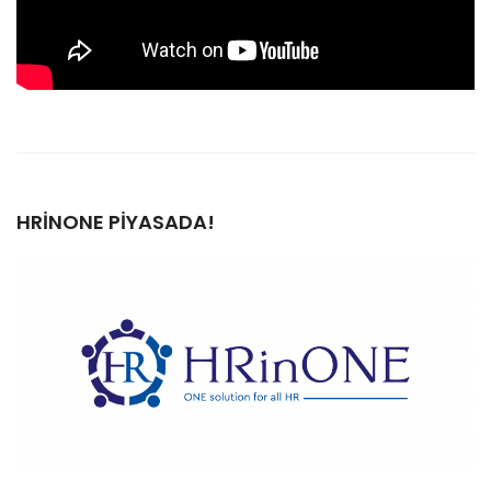
HRINONE PIYASADA!