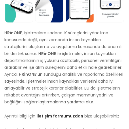
HRinONE
, işletmelere sadece İK süreçlerini yönetme
konusunda değil, aynı zamanda insan kaynakları
stratejilerini oluşturma ve uygulama konusunda da önemli
bir destek sunar.
HRinONE
ile işletmeler, insan kaynakları
departmanlarının iş yükünü azaltabilir, personel verimliliğini
artırabilir ve işe alım süreçlerini daha etkili hale getirebilirler.
Ayrıca,
HRinONE’un
sunduğu analitik ve raporlama özellikleri
sayesinde, işletmeler insan kaynakları verilerini daha iyi
anlayabilir ve stratejik kararlar alabilirler. Bu da işletmelerin
rekabet avantajını artırırken, çalışan memnuniyetini ve
bağlılığını sağlamlaştırmalarına yardımcı olur.
Ayrıntılı bilgi için
iletişim formumuzdan
bize ulaşabilirsiniz