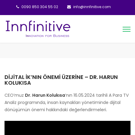
0090 850 304 55 02
info@innfinitive.com
DIJITAL İK’NIN ÖNEMI ÜZERINE – DR. HARUN
KOLUKISA
CEO’muz
Dr. Harun Kolukısa
‘nın 16.05.2024 tarihli A Para TV
Analiz programında, insan kaynakları yönetiminde dijital
dönüşümün önemi hakkındaki değerlendirmeleri.