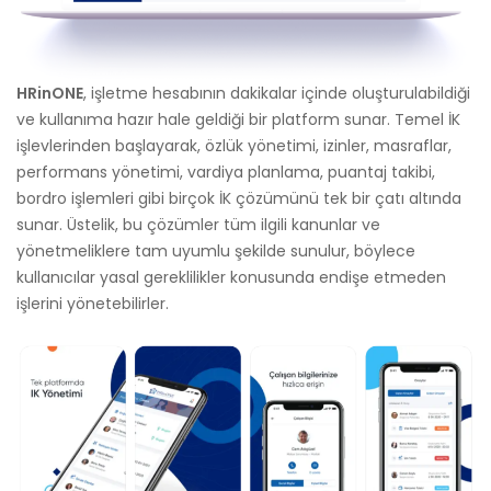
HRinONE
, işletme hesabının dakikalar içinde oluşturulabildiği
ve kullanıma hazır hale geldiği bir platform sunar. Temel İK
işlevlerinden başlayarak, özlük yönetimi, izinler, masraflar,
performans yönetimi, vardiya planlama, puantaj takibi,
bordro işlemleri gibi birçok İK çözümünü tek bir çatı altında
sunar. Üstelik, bu çözümler tüm ilgili kanunlar ve
yönetmeliklere tam uyumlu şekilde sunulur, böylece
kullanıcılar yasal gereklilikler konusunda endişe etmeden
işlerini yönetebilirler.