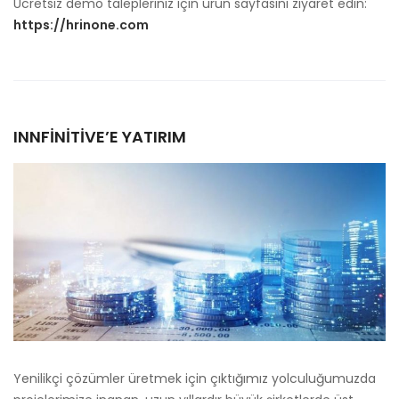
Ücretsiz demo talepleriniz için ürün sayfasını ziyaret edin:
https://hrinone.com
INNFINITIVE’E YATIRIM
Yenilikçi çözümler üretmek için çıktığımız yolculuğumuzda