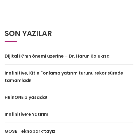
SON YAZILAR
Dijital İK’nın önemi üzerine – Dr. Harun Kolukısa
Innfinitive, Kitle Fonlama yatırım turunu rekor sürede
tamamladı!
HRinONE piyasada!
Innfinitive’e Yatırım
GOSB Teknopark’tayız