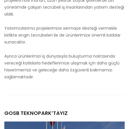
projelerimize inanan, uzun yıllardır büyük şirketlerde üst
yönetimde çalışan tecrübeli iş insanlarından yatırım desteği
aldık.
Yatırımcılarımız projelerimize sermaye desteği vermekle
birlikte engin tecrübeleri ile de ürünlerimize önemli katkılar
sunacaktır.
Ayrıca ürünlerimizi iş dünyasıyla buluşturma noktasında
vereceği katkılarla hedeflerimize ulaşmak için daha güçlü
hissetmemizi ve geleceğe daha özgüvenli bakmamızı
sağlamaktadır.
GOSB TEKNOPARK’TAYIZ