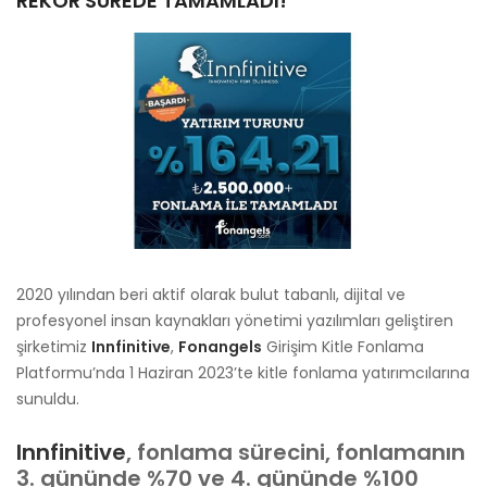
REKOR SÜREDE TAMAMLADI!
2020 yılından beri aktif olarak bulut tabanlı, dijital ve
profesyonel insan kaynakları yönetimi yazılımları geliştiren
şirketimiz
Innfinitive
,
Fonangels
Girişim Kitle Fonlama
Platformu’nda 1 Haziran 2023’te kitle fonlama yatırımcılarına
sunuldu.
Innfinitive
, fonlama sürecini, fonlamanın
3. gününde %70 ve 4. gününde %100