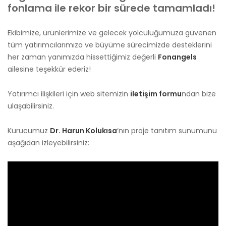
fonlama ile rekor bir sürede tamamladı!
Ekibimize, ürünlerimize ve gelecek yolculuğumuza güvenen
tüm yatırımcılarımıza ve büyüme sürecimizde desteklerini
her zaman yanımızda hissettiğimiz değerli
Fonangels
ailesine teşekkür ederiz!
Yatırımcı ilişkileri için web sitemizin
iletişim formu
ndan bize
ulaşabilirsiniz.
Kurucumuz
Dr. Harun Kolukısa
‘nın proje tanıtım sunumunu
aşağıdan izleyebilirsiniz: