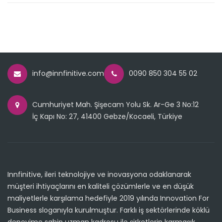
info@innfinitive.com
0090 850 304 55 02
Cumhuriyet Mah. Şişecam Yolu Sk. Ar-Ge 3 No:12
İç Kapı No: 27, 41400 Gebze/Kocaeli, Türkiye
Innfinitive, ileri teknolojiye ve inovasyona odaklanarak
müşteri ihtiyaçlarını en kaliteli çözümlerle ve en düşük
maliyetlerle karşılama hedefiyle 2019 yılında Innovation For
Business sloganıyla kurulmuştur. Farklı iş sektörlerinde köklü