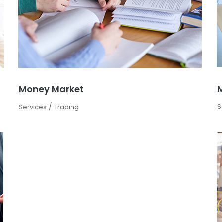
Money Market
/
S
Services
Trading