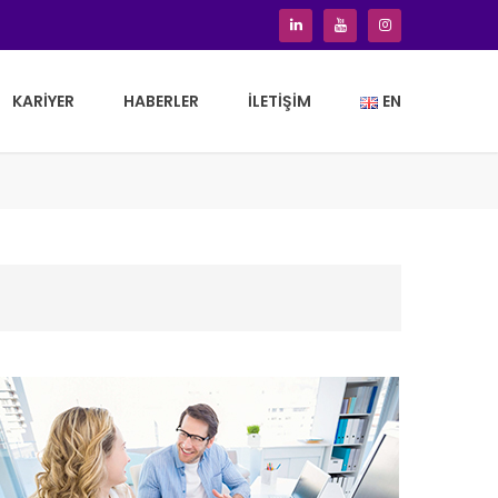
KARIYER
HABERLER
İLETIŞIM
EN